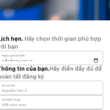
Lịch hẹn.
Hãy chọn thời gian phù hợp
với bạn
Ngày, giờ dự kiến
Thông tin của bạn.
Hãy điền đầy đủ để
hoàn tất đăng ký
Họ và tên
Số điện thoại