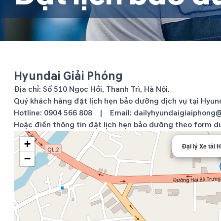
Hyundai Giải Phóng
Địa chỉ: Số 510 Ngọc Hồi, Thanh Trì, Hà Nội.
Quý khách hàng đặt lịch hẹn bảo dưỡng dịch vụ tại Hyunda
Hotline:
0904 566 808
| Email: dailyhyundaigiaiphong
Hoặc điền thông tin đặt lịch hẹn bảo dưỡng theo form d
+
Đại lý Xe tải
−