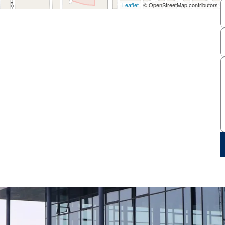
Leaflet
| © OpenStreetMap contributors