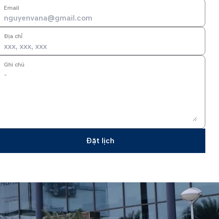
Email
Địa chỉ
Ghi chú
Đặt lịch