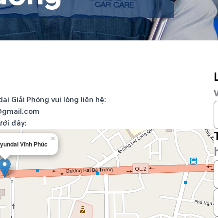
i Giải Phóng vui lòng liên hệ:
@gmail.com
ưới đây:
×
 Hyundai Vĩnh Phúc