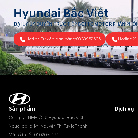
Hyundai Bắc Việt
ĐẠI LÝ ỦY QUYỀN TRỰC TIẾP BỞI TC MOTOR PHÂN PHỐI
Hotline Tư vấn bán hàng:
0338962696
Hotline X
Sản phẩm
Dịch vụ
Công ty TNHH Ô tô Hyundai Bắc Việt
Người đại diện: Nguyễn Thị Tuyết Thanh
Mã số thuế : 0102055174