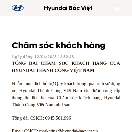
Hyundai Bắc Việt
Chăm sóc khách hàng
Ngày đăng: 12/04/2025 13:52:48
TỔNG ĐÀI CHĂM SÓC KHÁCH HÀNG CỦA
HYUNDAI THÀNH CÔNG VIỆT NAM
Nhằm mục đích hỗ trợ Quý khách trong quá trình sử dụng
xe, Hyundai Thành Công Việt Nam xin được cung cấp
thông tin liên hệ của Chăm sóc khách hàng Hyundai
Thành Công Việt Nam như sau:
Tổng đài CSKH:
0945.581.996
Email CSKH: marketing@hyundai-bacviet.vn