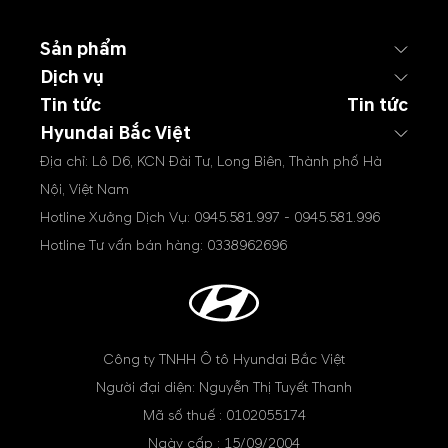
Sản phẩm
Dịch vụ
Tin tức
Tin tức
Hyundai Bắc Việt
Địa chỉ: Lô D6, KCN Đài Tư, Long Biên, Thành phố Hà
Nội, Việt Nam
Hotline Xưởng Dịch Vụ:
0945.581.997
-
0945.581.996
Hotline Tư vấn bán hàng:
0338962696
Công ty TNHH Ô tô Hyundai Bắc Việt
Người đại diện: Nguyễn Thị Tuyết Thanh
Mã số thuế : 0102055174
Ngày cấp : 15/09/2004