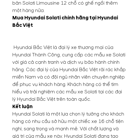
bản Solati Limousine 12 chỗ có ghế ngồi thêm
một hàng nữa.
Mua Hyundai Solati chính hãng tại Hyundai
Bắc Việt
Hyundai Bắc Việt là đại lý xe thương mại của
Hyundai Thành Công, cung cấp các mẫu xe Solati
với giá cả cạnh tranh và dịch vụ bảo hành chính
hãng. Các đại lý của Hyundai Bắc Việt rải rác khắp
miền Nam và có đội ngũ nhân viên chuyên nghiệp
để phục vụ khách hàng. Khách hàng có thể tìm
hiểu và trải nghiệm các mẫu xe Solati tại các đại
lý Hyundai Bắc Việt trên toàn quốc.
Kết luận
Hyundai Solati là một lựa chọn lý tưởng cho khách
hàng có nhu cầu sở hữu một chiếc xe 16 chỗ tiện
nghi, sang trọng và mạnh mẽ. Với chất lượng và
giá trị của mẫu xe này, Hyundai Solati đang tạo