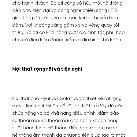
cho hành khách. Solati cũng sở hữu một hệ thống
đèn pha hiện đại và công nghệ chiếu sáng LED,
giúp tăng độ sáng và an toàn khi di chuyển ban
đêm. Với khoảng sáng gầm xe và vòng quay tối
thiểu, Solati có khả năng vượt địa hình tốt, phù hợp
cho cả điều kiện đường xấu và địa hình khó khăn.
Nội thất rộng rãi và tiện nghi
Nội thất của Hyundai Solati được thiết kế rất rộng
rãi và tiện nghi. Ghế ngồi được thiết kế đầy đủ các
chức năng và có khả năng điều chỉnh, đảm bảo
sự thoải mái và thoải mái cho hành khách trong
suốt hành trình. Hệ thống điều hòa mạnh mẽ và
hệ thống âm thanh đa phương tiện giúp tạo ra một