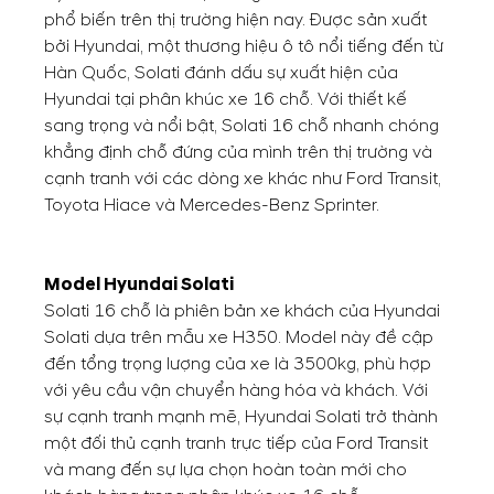
phổ biến trên thị trường hiện nay. Được sản xuất
bởi Hyundai, một thương hiệu ô tô nổi tiếng đến từ
Hàn Quốc, Solati đánh dấu sự xuất hiện của
Hyundai tại phân khúc xe 16 chỗ. Với thiết kế
sang trọng và nổi bật, Solati 16 chỗ nhanh chóng
khẳng định chỗ đứng của mình trên thị trường và
cạnh tranh với các dòng xe khác như Ford Transit,
Toyota Hiace và Mercedes-Benz Sprinter.
Model Hyundai Solati
Solati 16 chỗ là phiên bản xe khách của Hyundai
Solati dựa trên mẫu xe H350. Model này đề cập
đến tổng trọng lượng của xe là 3500kg, phù hợp
với yêu cầu vận chuyển hàng hóa và khách. Với
sự cạnh tranh mạnh mẽ, Hyundai Solati trở thành
một đối thủ cạnh tranh trực tiếp của Ford Transit
và mang đến sự lựa chọn hoàn toàn mới cho