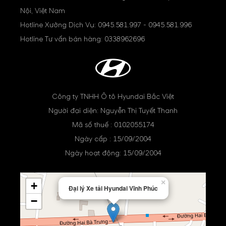
Nội, Việt Nam
Hotline Xưởng Dịch Vụ:
0945.581.997
-
0945.581.996
Hotline Tư vấn bán hàng:
0338962696
Công ty TNHH Ô tô Hyundai Bắc Việt
Người đại diện: Nguyễn Thị Tuyết Thanh
Mã số thuế : 0102055174
Ngày cấp : 15/09/2004
Ngày hoạt động: 15/09/2004
×
+
Đại lý Xe tải Hyundai Vĩnh Phúc
−