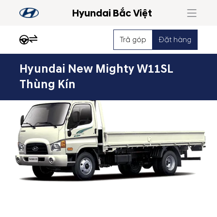
Hyundai Bắc Việt
Trả góp
Đặt hàng
Hyundai New Mighty W11SL
Nổi
Thùng Kín