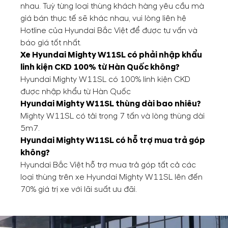
nhau. Tuỳ từng loại thùng khách hàng yêu cầu mà
giá bán thực tế sẽ khác nhau, vui lòng liên hệ
Hotline của Hyundai Bắc Việt để được tư vấn và
báo giá tốt nhất.
Xe Hyundai Mighty W11SL có phải nhập khẩu
linh kiện CKD 100% từ Hàn Quốc không?
Hyundai Mighty W11SL có 100% linh kiện CKD
được nhập khẩu từ Hàn Quốc
Hyundai Mighty W11SL thùng dài bao nhiêu?
Mighty W11SL có tải trọng 7 tấn và lòng thùng dài
5m7.
Hyundai Mighty W11SL có hỗ trợ mua trả góp
không?
Hyundai Bắc Việt hỗ trợ mua trả góp tất cả các
loại thùng trên xe Hyundai Mighty W11SL lên đến
70% giá trị xe với lãi suất ưu đãi.