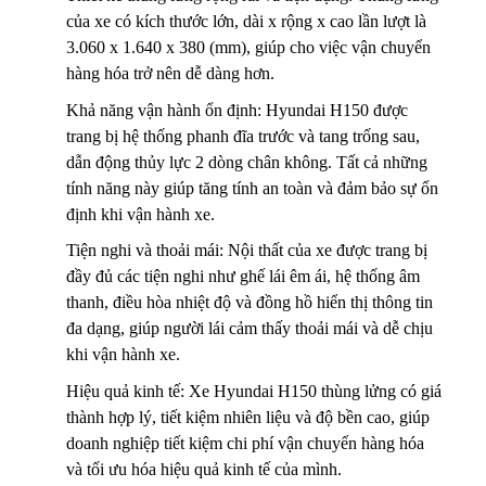
của xe có kích thước lớn, dài x rộng x cao lần lượt là
3.060 x 1.640 x 380 (mm), giúp cho việc vận chuyển
hàng hóa trở nên dễ dàng hơn.
Khả năng vận hành ổn định: Hyundai H150 được
trang bị hệ thống phanh đĩa trước và tang trống sau,
dẫn động thủy lực 2 dòng chân không. Tất cả những
tính năng này giúp tăng tính an toàn và đảm bảo sự ổn
định khi vận hành xe.
Tiện nghi và thoải mái: Nội thất của xe được trang bị
đầy đủ các tiện nghi như ghế lái êm ái, hệ thống âm
thanh, điều hòa nhiệt độ và đồng hồ hiển thị thông tin
đa dạng, giúp người lái cảm thấy thoải mái và dễ chịu
khi vận hành xe.
Hiệu quả kinh tế: Xe Hyundai H150 thùng lửng có giá
thành hợp lý, tiết kiệm nhiên liệu và độ bền cao, giúp
doanh nghiệp tiết kiệm chi phí vận chuyển hàng hóa
và tối ưu hóa hiệu quả kinh tế của mình.