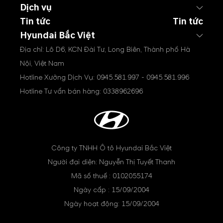
Dịch vụ
Tin tức
Tin tức
Hyundai Bắc Việt
Địa chỉ: Lô D6, KCN Đài Tư, Long Biên, Thành phố Hà
Nội, Việt Nam
Hotline Xưởng Dịch Vụ:
0945.581.997
-
0945.581.996
Hotline Tư vấn bán hàng:
0338962696
Công ty TNHH Ô tô Hyundai Bắc Việt
Người đại diện: Nguyễn Thị Tuyết Thanh
Mã số thuế : 0102055174
Ngày cấp : 15/09/2004
Ngày hoạt động: 15/09/2004