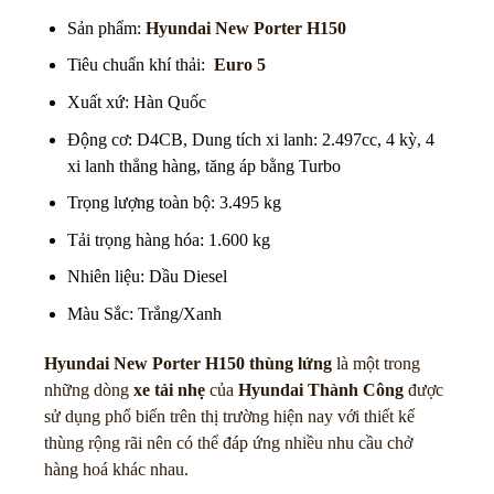
Sản phẩm:
Hyundai New Porter H150
Tiêu chuẩn khí thải:
Euro 5
Xuất xứ: Hàn Quốc
Động cơ: D4CB, Dung tích xi lanh: 2.497cc, 4 kỳ, 4
xi lanh thẳng hàng, tăng áp bằng Turbo
Trọng lượng toàn bộ: 3.495 kg
Tải trọng hàng hóa: 1.600 kg
Nhiên liệu: Dầu Diesel
Màu Sắc: Trắng/Xanh
Hyundai New Porter H150 thùng lửng
là một trong
những dòng
xe tải nhẹ
của
Hyundai Thành Công
được
sử dụng phổ biến trên thị trường hiện nay với thiết kế
thùng rộng rãi nên có thể đáp ứng nhiều nhu cầu chở
hàng hoá khác nhau.