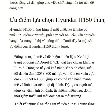
thước rộng và dài, giúp cho việc chở hàng hóa trở nên dễ
dàng hơn.
Ưu điểm lựa chọn Hyundai H150 thùn
Hyundai H150 thùng lửng là một chiếc xe tải nhẹ có
nhiều ưu điểm vượt trội, phù hợp với nhu cầu vận chuyển
hàng hóa trong đô thị và nông thôn. Dưới đây là một số
ưu điểm của Hyundai H150 thùng lửng:
Động cơ mạnh mẽ và tiết kiệm nhiên liệu: Xe được
trang bị động cơ Diesel D4CB, đạt tiêu chuẩn khí thải
Euro 5. Động cơ này có khả năng sản sinh công suất
tối đa lên đến 130/ 3.800 mã lực và mô-men xoắn cực
đại 255/1.500-3.500, giúp xe có thể vận hành mạnh
mẽ và linh hoạt trên mọi địa hình. Động cơ mạnh mẽ
giúp xe vận hành ổn định, tiết kiệm nhiên liệu, đồng
thời giảm thiểu khí thải độc hại ra môi trường.
Thiết kế thùng lửng rộng rãi và tiện dụng: Thùng lửng