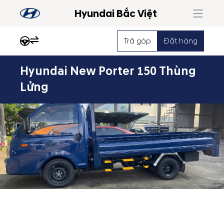
Hyundai Bắc Việt
Trả góp
Đặt hàng
Hyundai New Porter 150 Thùng
Nổi
Lửng