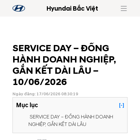
Hyundai Bắc Việt
SERVICE DAY – ĐỒNG
HÀNH DOANH NGHIỆP,
GẮN KẾT DÀI LÂU –
10/06/2026
Ngày đăng: 17/06/2026 08:30:19
Mục lục
[-]
SERVICE DAY – ĐỒNG HÀNH DOANH
NGHIỆP, GẮN KẾT DÀI LÂU