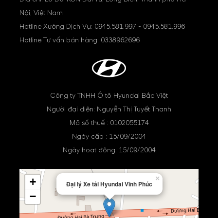
Nội, Việt Nam
Hotline Xưởng Dịch Vụ:
0945.581.997
-
0945.581.996
Hotline Tư vấn bán hàng:
0338962696
Công ty TNHH Ô tô Hyundai Bắc Việt
Người đại diện: Nguyễn Thị Tuyết Thanh
Mã số thuế : 0102055174
Ngày cấp : 15/09/2004
Ngày hoạt động: 15/09/2004
×
+
Đại lý Xe tải Hyundai Vĩnh Phúc
−