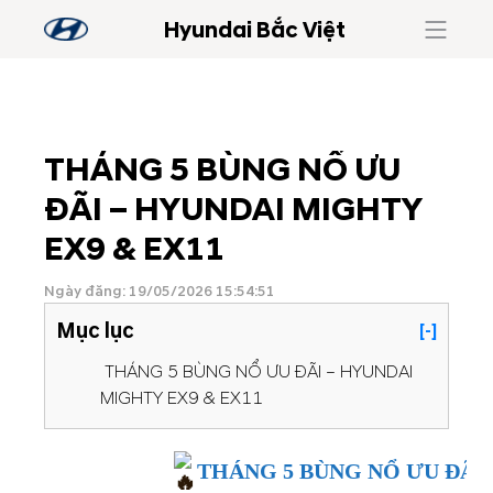
Hyundai Bắc Việt
THÁNG 5 BÙNG NỔ ƯU
ĐÃI – HYUNDAI MIGHTY
EX9 & EX11
Ngày đăng: 19/05/2026 15:54:51
Mục lục
[-]
THÁNG 5 BÙNG NỔ ƯU ĐÃI – HYUNDAI
MIGHTY EX9 & EX11
THÁNG 5 BÙNG NỔ ƯU ĐÃI 