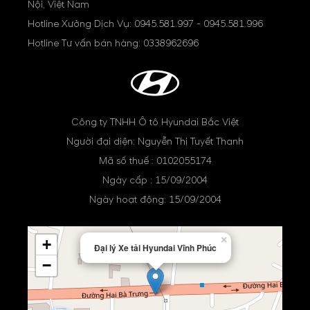
Nội, Việt Nam
Hotline Xưởng Dịch Vụ:
0945.581.997
-
0945.581.996
Hotline Tư vấn bán hàng:
0338962696
Công ty TNHH Ô tô Hyundai Bắc Việt
Người đại diện: Nguyễn Thị Tuyết Thanh
Mã số thuế : 0102055174
Ngày cấp : 15/09/2004
Ngày hoạt động: 15/09/2004
×
+
Đại lý Xe tải Hyundai Vĩnh Phúc
−