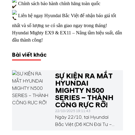
Chính sách bảo hành chính hãng toàn quốc
Liên hệ ngay Hyundai Bắc Việt để nhận báo giá tốt
nhất và số lượng xe có sẵn giao ngay trong tháng!
Hyundai Mighty EX9 & EX11 – Nâng tầm hiệu suất, dẫn
đầu thành công!
Bài viết khác
SỰ KIỆN RA MẮT
HYUNDAI
MIGHTY N500
SERIES – THÀNH
CÔNG RỰC RỠ!
22/10/2025 19:11:43
Ngày 22/10, tại Hyundai
Bắc Việt (D6 KCN Đài Tư –
386 Nguyễn Văn Linh, Phúc