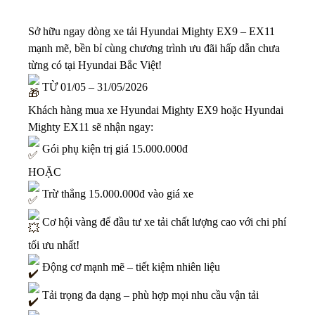
Sở hữu ngay dòng xe tải Hyundai Mighty EX9 – EX11
mạnh mẽ, bền bỉ cùng chương trình ưu đãi hấp dẫn chưa
từng có tại Hyundai Bắc Việt!
TỪ 01/05 – 31/05/2026
Khách hàng mua xe Hyundai Mighty EX9 hoặc Hyundai
Mighty EX11 sẽ nhận ngay:
Gói phụ kiện trị giá 15.000.000đ
HOẶC
Trừ thẳng 15.000.000đ vào giá xe
Cơ hội vàng để đầu tư xe tải chất lượng cao với chi phí
tối ưu nhất!
Động cơ mạnh mẽ – tiết kiệm nhiên liệu
Tải trọng đa dạng – phù hợp mọi nhu cầu vận tải