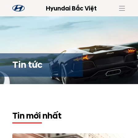
Hyundai Bắc Việt
Tin tức
Tin mới nhất