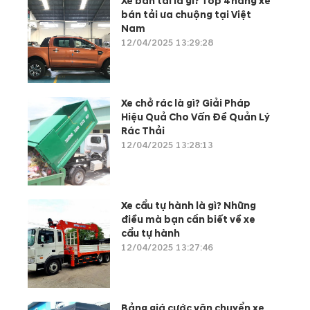
Xe bán tải là gì? Top 4 hãng xe
bán tải ưa chuộng tại Việt
Nam
12/04/2025 13:29:28
Xe chở rác là gì? Giải Pháp
Hiệu Quả Cho Vấn Đề Quản Lý
Rác Thải
12/04/2025 13:28:13
Xe cẩu tự hành là gì? Những
điều mà bạn cần biết về xe
cẩu tự hành
12/04/2025 13:27:46
Bảng giá cước vận chuyển xe