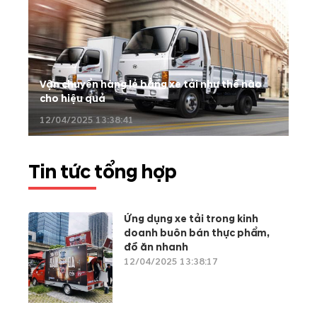
Vận chuyển hàng lẻ bằng xe tải như thế nào
cho hiệu quả
12/04/2025 13:38:41
Tin tức tổng hợp
Ứng dụng xe tải trong kinh
doanh buôn bán thực phẩm,
đồ ăn nhanh
12/04/2025 13:38:17